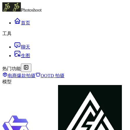
Photoshoot
首页
工具
聊天
生图
热门功能
电商爆款拍摄
OOTD 拍摄
模型