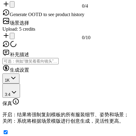
0
/
4
Generate OOTD to see product history
场景选择
Upload:
5
credits
0
/
10
补充描述
生成设置
1K
3:4
保真
开启：结果将强制复刻模板的所有服装细节、姿势和场景；
关闭：系统将根据场景模版进行创意生成，灵活性更高。