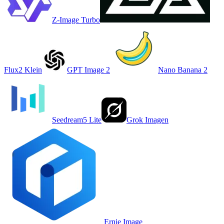
Z-Image Turbo
Flux2 Klein
GPT Image 2
Nano Banana 2
Seedream5 Lite
Grok Imagen
Ernie Image