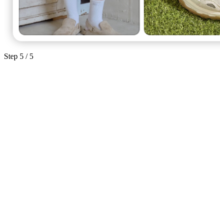
Step
5
/ 5
人物与身份一致性
从模特或角色图开始生成，在多组穿搭场景、Lookbook 和活
动测试中尽量保持主体稳定。