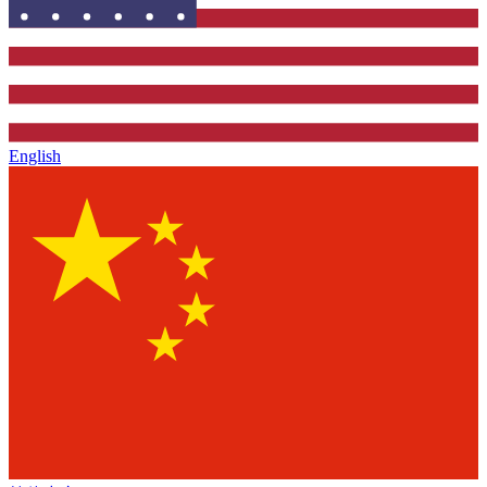
English