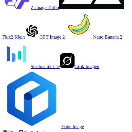
Z-Image Turbo
Flux2 Klein
GPT Image 2
Nano Banana 2
Seedream5 Lite
Grok Imagen
Ernie Image