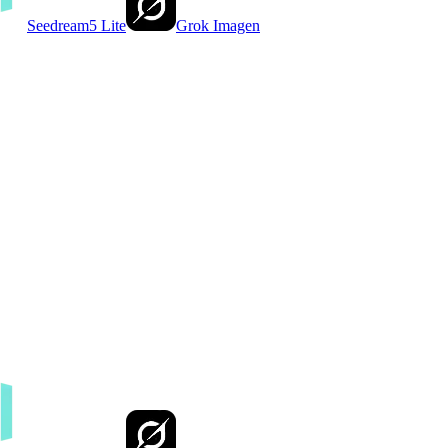
Seedream5 Lite
Grok Imagen