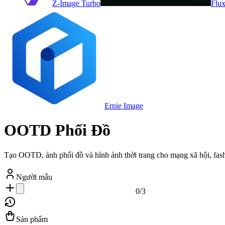
Z-Image Turbo
Flux
Ernie Image
OOTD Phối Đồ
Tạo OOTD, ảnh phối đồ và hình ảnh thời trang cho mạng xã hội, fas
Người mẫu
0
/
3
Sản phẩm