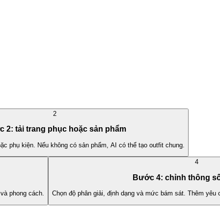
2
 2: tải trang phục hoặc sản phẩm
oặc phụ kiện. Nếu không có sản phẩm, AI có thể tạo outfit chung.
4
Bước 4: chỉnh thông s
 và phong cách.
Chọn độ phân giải, định dạng và mức bám sát. Thêm yêu 