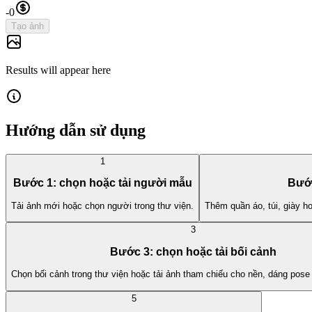
-
0
Tạo ảnh
Results will appear here
Hướng dẫn sử dụng
1
Bước 1: chọn hoặc tải người mẫu
Bước
Tải ảnh mới hoặc chọn người trong thư viện.
Thêm quần áo, túi, giày h
3
Bước 3: chọn hoặc tải bối cảnh
Chọn bối cảnh trong thư viện hoặc tải ảnh tham chiếu cho nền, dáng pose
5