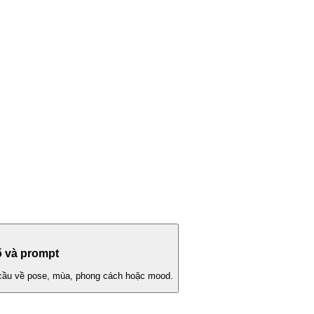
ố và prompt
cầu về pose, mùa, phong cách hoặc mood.