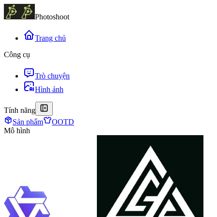
Photoshoot
Trang chủ
Công cụ
Trò chuyện
Hình ảnh
Tính năng
Sản phẩm
OOTD
Mô hình