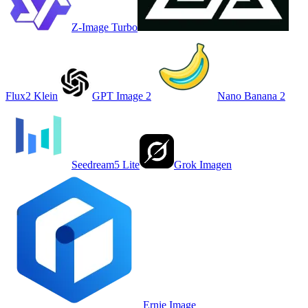
Z-Image Turbo
Flux2 Klein
GPT Image 2
Nano Banana 2
Seedream5 Lite
Grok Imagen
Ernie Image