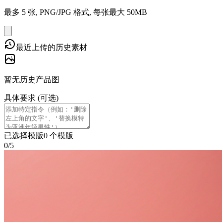
最多 5 张, PNG/JPG 格式, 每张最大 50MB
最近上传的历史素材
暂无历史产品图
具体要求 (可选)
已选择模版
0
个模版
0
/
5