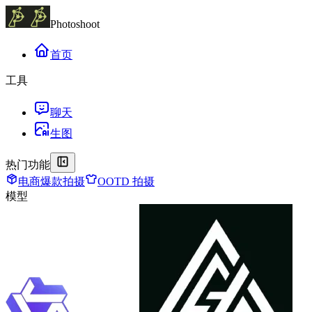
Photoshoot
首页
工具
聊天
生图
热门功能
电商爆款拍摄
OOTD 拍摄
模型