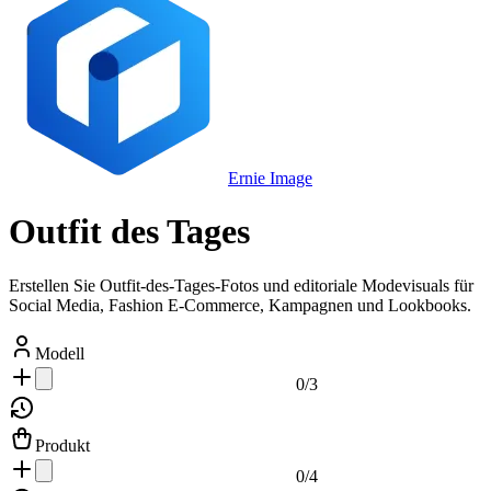
Ernie Image
Outfit des Tages
Erstellen Sie Outfit-des-Tages-Fotos und editoriale Modevisuals für
Social Media, Fashion E-Commerce, Kampagnen und Lookbooks.
Modell
0
/
3
Produkt
0
/
4