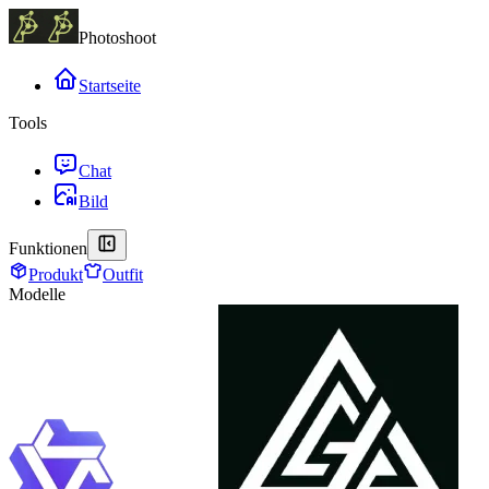
Photoshoot
Startseite
Tools
Chat
Bild
Funktionen
Produkt
Outfit
Modelle