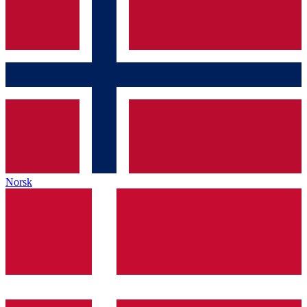
Norsk