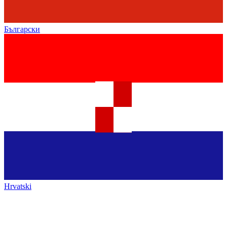
Български
Hrvatski