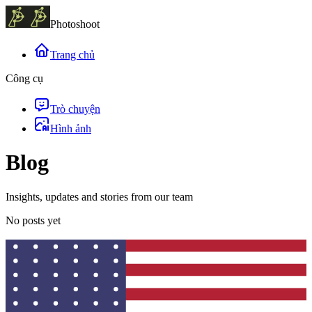
Photoshoot
Trang chủ
Công cụ
Trò chuyện
Hình ảnh
Blog
Insights, updates and stories from our team
No posts yet