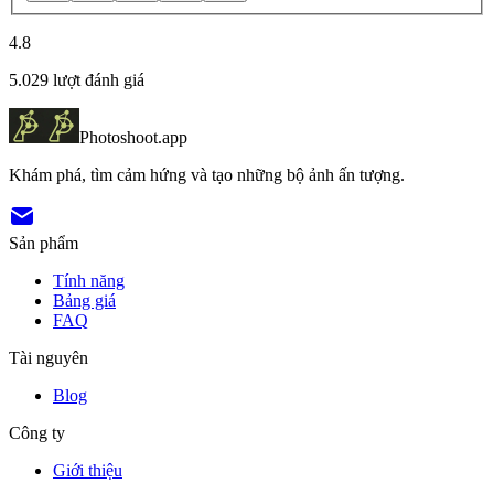
4.8
5.029
lượt đánh giá
Photoshoot.app
Khám phá, tìm cảm hứng và tạo những bộ ảnh ấn tượng.
Sản phẩm
Tính năng
Bảng giá
FAQ
Tài nguyên
Blog
Công ty
Giới thiệu