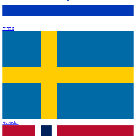
עברית
Svenska