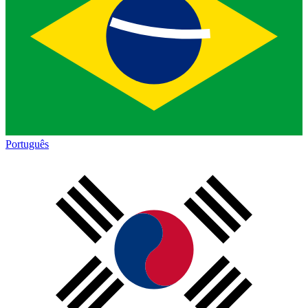
Português