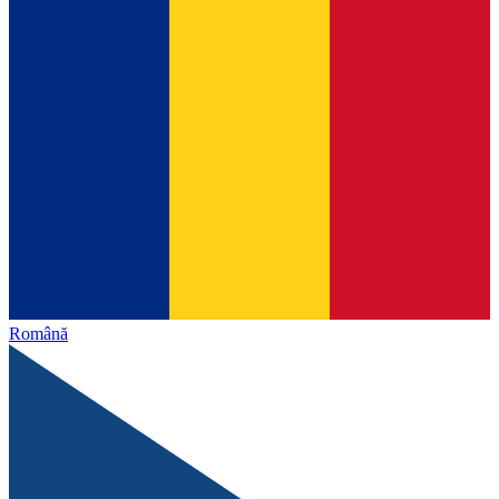
Română