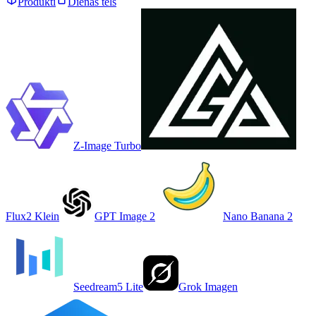
Produkti
Dienas tēls
Z-Image Turbo
Flux2 Klein
GPT Image 2
Nano Banana 2
Seedream5 Lite
Grok Imagen