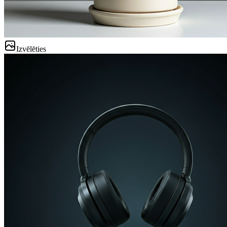
Izvēlēties