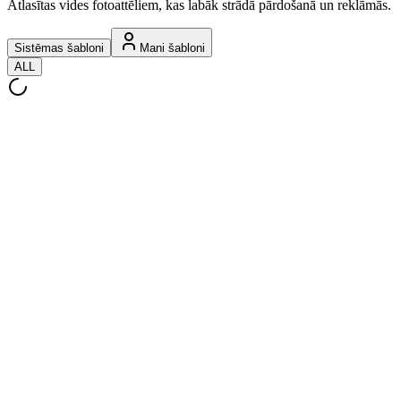
Atlasītas vides fotoattēliem, kas labāk strādā pārdošanā un reklāmās.
Sistēmas šabloni
Mani šabloni
ALL