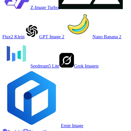
Z-Image Turbo
Flux2 Klein
GPT Image 2
Nano Banana 2
Seedream5 Lite
Grok Imagen
Ernie Image