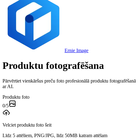
Ernie Image
Produktu fotografēšana
Pārvērtiet vienkāršus preču foto profesionālā produktu fotografēšanā
ar AI.
Produktu foto
0
/
5
Velciet produktu foto šeit
Līdz 5 attēliem, PNG/JPG, līdz 50MB katram attēlam