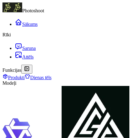
Photoshoot
Sākums
Rīki
Saruna
Attēls
Funkcijas
Produkti
Dienas tēls
Modeļi