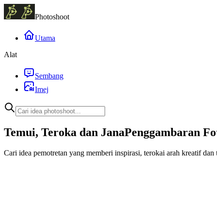
Photoshoot
Utama
Alat
Sembang
Imej
Temui, Teroka dan Jana
Penggambaran Fo
Cari idea pemotretan yang memberi inspirasi, terokai arah kreatif dan