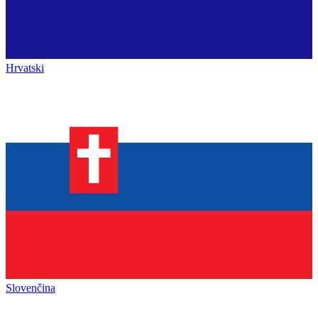
Hrvatski
Slovenčina