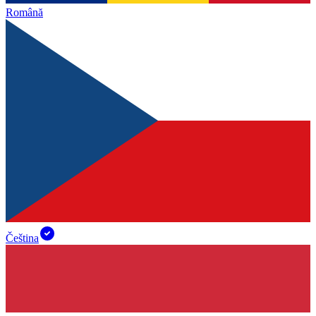
Română
Čeština