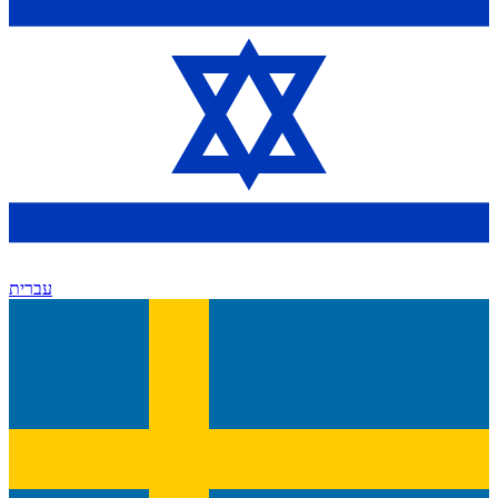
עברית