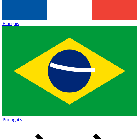
Français
Português