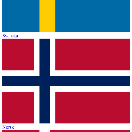
Svenska
Norsk