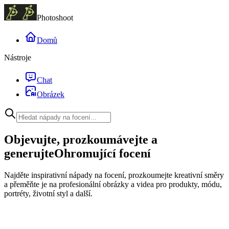
Photoshoot
Domů
Nástroje
Chat
Obrázek
Objevujte, prozkoumávejte a
generujte
Ohromující focení
Najděte inspirativní nápady na focení, prozkoumejte kreativní směry
a přeměňte je na profesionální obrázky a videa pro produkty, módu,
portréty, životní styl a další.