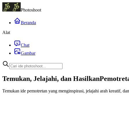
Photoshoot
Beranda
Alat
Chat
Gambar
Temukan, Jelajahi, dan Hasilkan
Pemotret
Temukan ide pemotretan yang menginspirasi, jelajahi arah kreatif, da