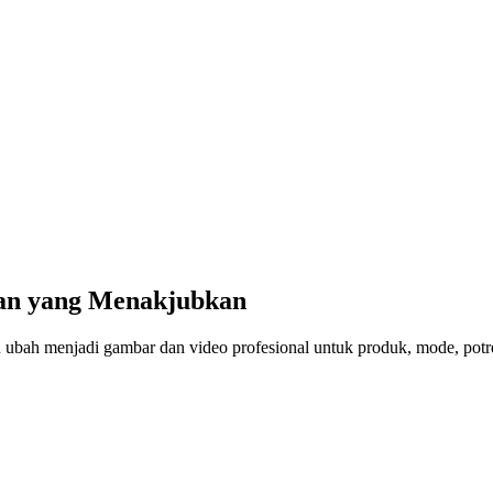
an yang Menakjubkan
n ubah menjadi gambar dan video profesional untuk produk, mode, potre