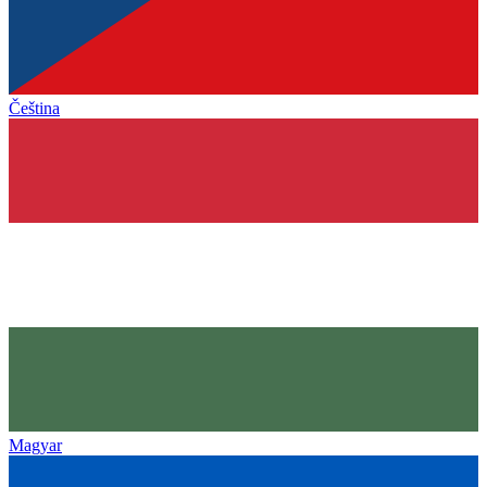
Čeština
Magyar