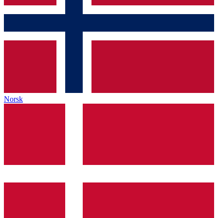
Norsk