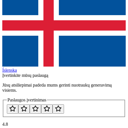
Íslenska
Įvertinkite mūsų paslaugą
Jūsų atsiliepimai padeda mums gerinti nuotraukų generavimą
visiems.
Paslaugos įvertinimas
4.8