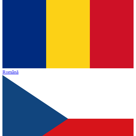
Română