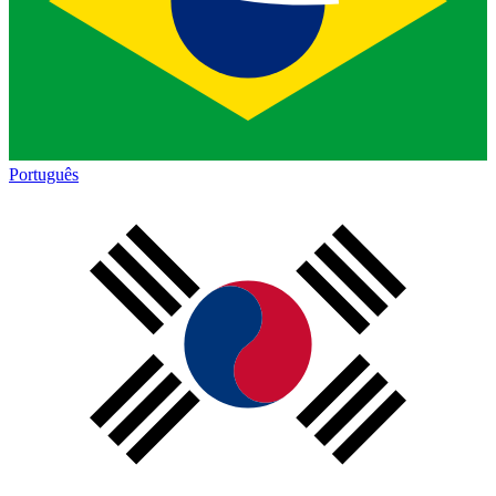
Português