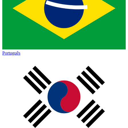
Português