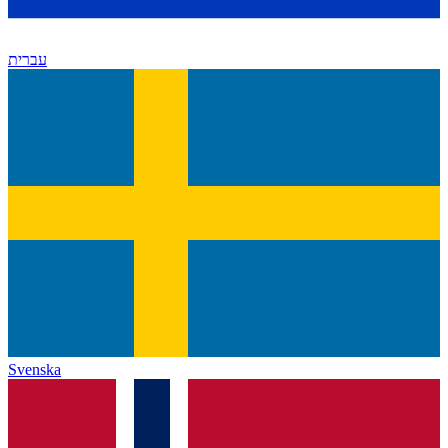
עברית
Svenska