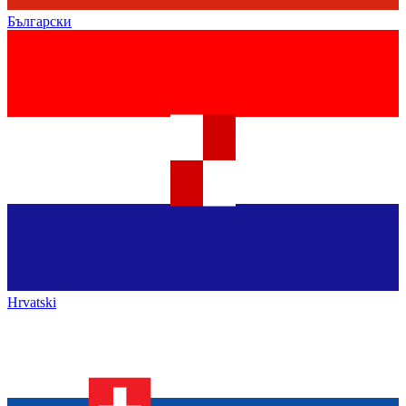
Български
Hrvatski