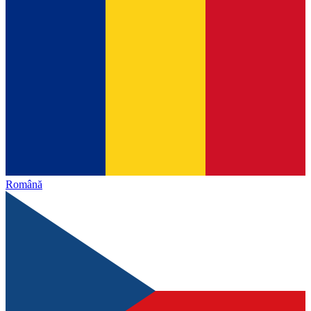
Română