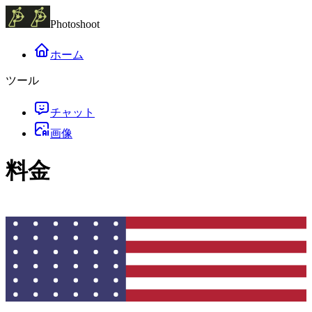
Photoshoot
ホーム
ツール
チャット
画像
料金