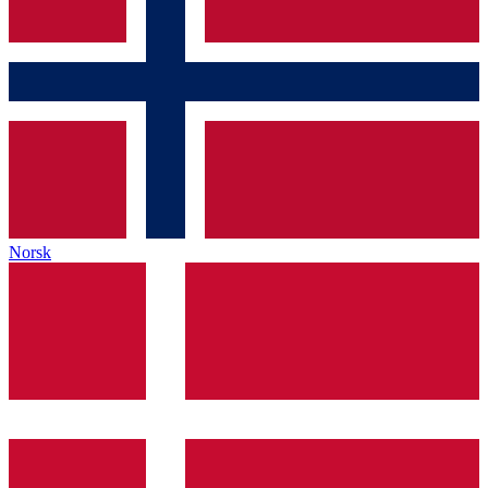
Norsk