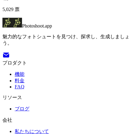
5,029
票
Photoshoot.app
魅力的なフォトシュートを見つけ、探求し、生成しましょ
う。
プロダクト
機能
料金
FAQ
リソース
ブログ
会社
私たちについて