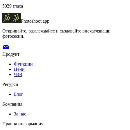
5029
гласа
Photoshoot.app
Откривайте, разглеждайте и създавайте впечатляващи
фотосесии.
Продукт
Функции
Цени
ЧЗВ
Ресурси
Блог
Компания
За нас
Правна информация