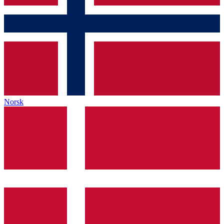
Norsk