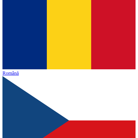
Română