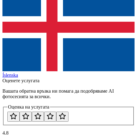
Íslenska
Оценете услугата
Вашата обратна връзка ни помага да подобряваме AI
фотосесията за всички.
Оценка на услугата
4.8