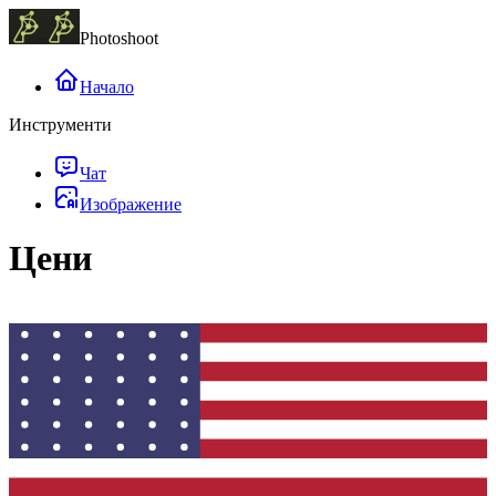
Photoshoot
Начало
Инструменти
Чат
Изображение
Цени