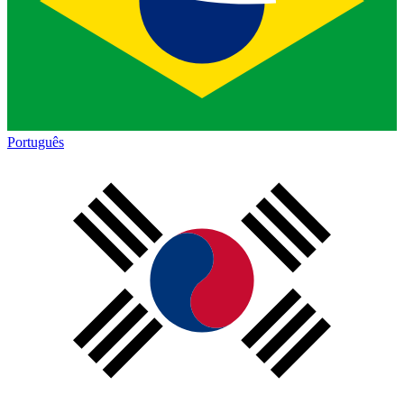
Português