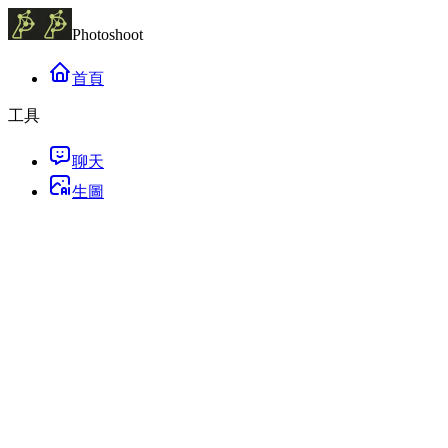
Photoshoot
首頁
工具
聊天
生圖