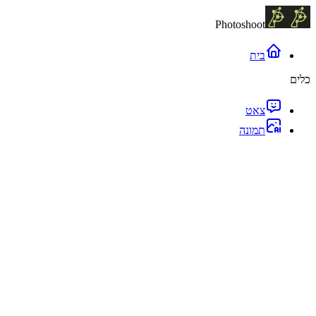
Photoshoot
בית
כלים
צאט
תמונה