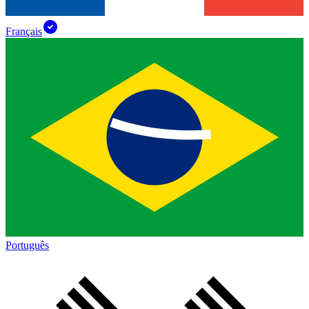
Français
Português