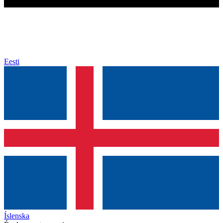
Eesti
Íslenska