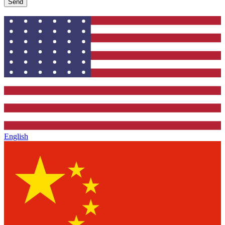
Send
English