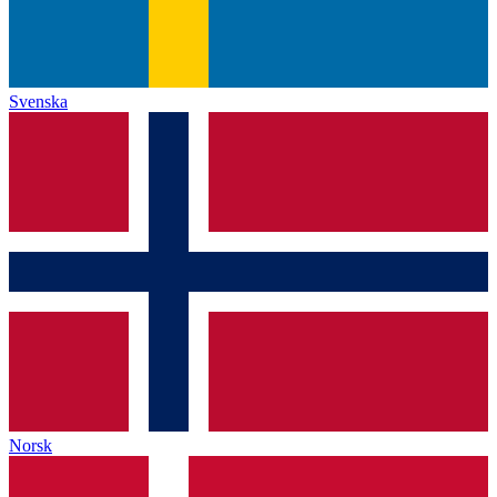
Svenska
Norsk