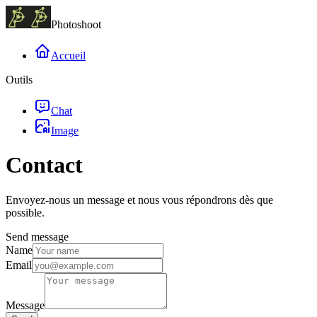
Photoshoot
Accueil
Outils
Chat
Image
Contact
Envoyez-nous un message et nous vous répondrons dès que
possible.
Send message
Name
Email
Message