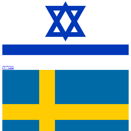
עברית