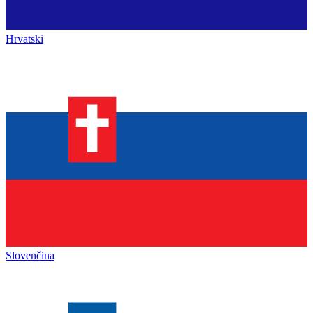
Hrvatski
Slovenčina