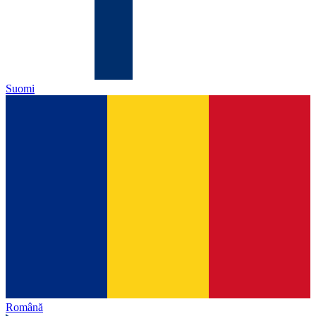
Suomi
Română