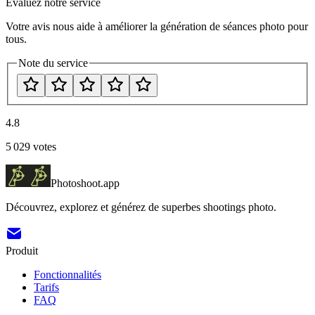
Évaluez notre service
Votre avis nous aide à améliorer la génération de séances photo pour
tous.
Note du service
4.8
5 029
votes
Photoshoot.app
Découvrez, explorez et générez de superbes shootings photo.
Produit
Fonctionnalités
Tarifs
FAQ